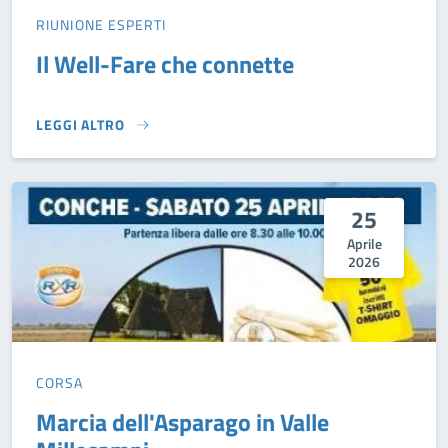
RIUNIONE ESPERTI
Il Well-Fare che connette
LEGGI ALTRO
IL WELL-FARE CHE CONNETTE}
25
Aprile
2026
CORSA
Marcia dell'Asparago in Valle