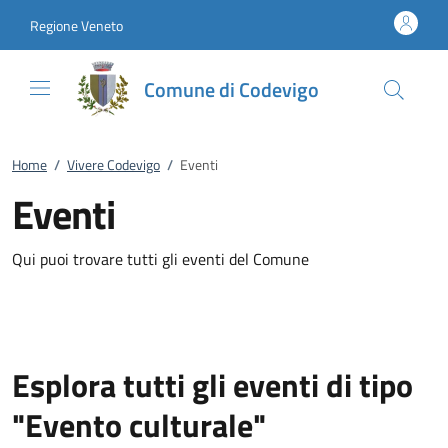
Vai al contenuto
accedi al menu
footer.enter
Regione Veneto
Comune di Codevigo
Home
/
Vivere Codevigo
/
Eventi
Eventi
Qui puoi trovare tutti gli eventi del Comune
Esplora tutti gli eventi di tipo
"Evento culturale"