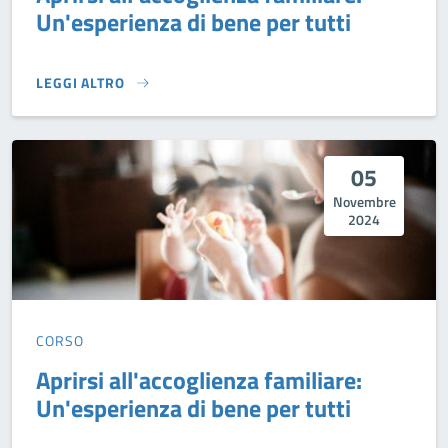
Un'esperienza di bene per tutti
LEGGI ALTRO
APRIRSI ALL'ACCOGLIENZA FAMILIARE: UN'ESPERIENZA DI 
05
Novembre
2024
CORSO
Aprirsi all'accoglienza familiare:
Un'esperienza di bene per tutti