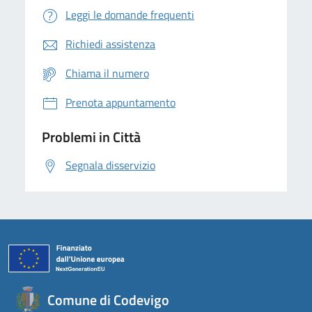
Leggi le domande frequenti
Richiedi assistenza
Chiama il numero
Prenota appuntamento
Problemi in Città
Segnala disservizio
Comune di Codevigo