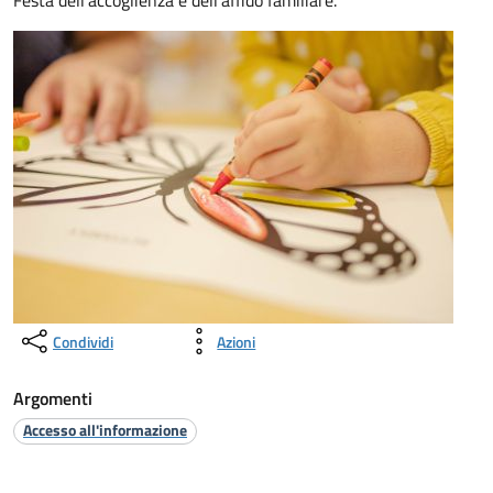
Festa dell'accoglienza e dell'affido familiare.
Condividi
Azioni
Argomenti
Accesso all'informazione