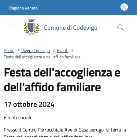
Vai al contenuto
accedi al menu
footer.enter
Regione Veneto
Comune di Codevigo
Home
/
Vivere Codevigo
/
Eventi
/
Festa dell'accoglienza e dell'affido familiare
Festa dell'accoglienza e
dell'affido familiare
17 ottobre 2024
Eventi sociali
Presso il Centro Parrocchiale Ave di Casalserugo, si terrà la