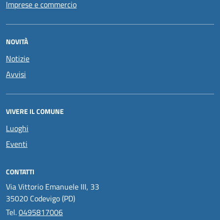
Imprese e commercio
NOVITÀ
Notizie
Avvisi
VIVERE IL COMUNE
Luoghi
Eventi
CONTATTI
Via Vittorio Emanuele III, 33
35020 Codevigo (PD)
Tel.
0495817006