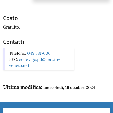
Costo
Gratuito.
Contatti
Telefono:
049 5817006
PEC:
codevigo.pd@cert.ip-
veneto.net
Ultima modifica:
mercoledì, 16 ottobre 2024