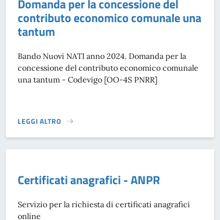
Domanda per la concessione del
contributo economico comunale una
tantum
Bando Nuovi NATI anno 2024. Domanda per la
concessione del contributo economico comunale
una tantum - Codevigo [OO-4S PNRR]
LEGGI ALTRO
BANDO NUOVI NATI ANNO 2024. DOMANDA PER LA CONCE
Certificati anagrafici - ANPR
Servizio per la richiesta di certificati anagrafici
online