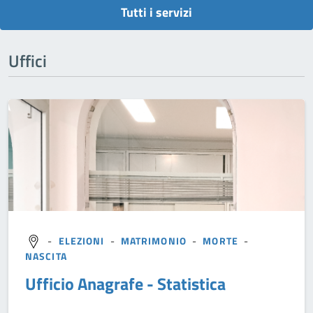
Tutti i servizi
Uffici
-
ELEZIONI
-
MATRIMONIO
-
MORTE
-
NASCITA
Ufficio Anagrafe - Statistica