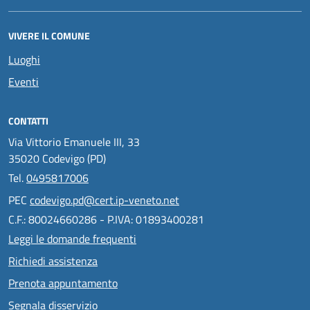
VIVERE IL COMUNE
Luoghi
Eventi
CONTATTI
Via Vittorio Emanuele III, 33
35020 Codevigo (PD)
Tel.
0495817006
PEC
codevigo.pd@cert.ip-veneto.net
C.F.: 80024660286 - P.IVA: 01893400281
Leggi le domande frequenti
Richiedi assistenza
Prenota appuntamento
Segnala disservizio