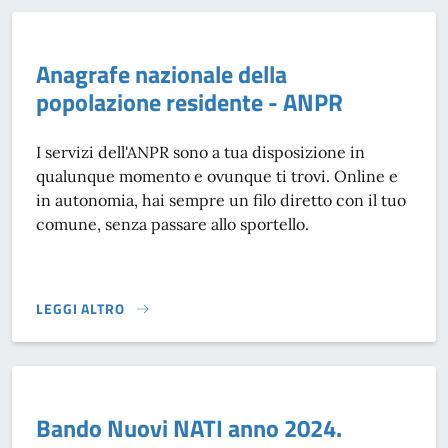
Anagrafe nazionale della
popolazione residente - ANPR
I servizi dell'ANPR sono a tua disposizione in
qualunque momento e ovunque ti trovi. Online e
in autonomia, hai sempre un filo diretto con il tuo
comune, senza passare allo sportello.
LEGGI ALTRO
ANAGRAFE NAZIONALE DELLA POPOLAZIONE RESIDENTE - 
Bando Nuovi NATI anno 2024.