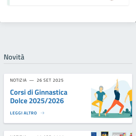
Novità
NOTIZIA
26 SET 2025
Corsi di Ginnastica
Dolce 2025/2026
LEGGI ALTRO
CORSI DI GINNASTICA DOLCE 2025/2026}