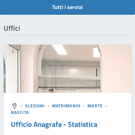
Tutti i servizi
Uffici
-
ELEZIONI
-
MATRIMONIO
-
MORTE
-
NASCITA
Ufficio Anagrafe - Statistica