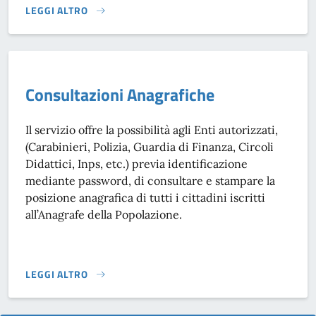
LEGGI ALTRO
CERTIFICATI ANAGRAFICI - ANPR}
Consultazioni Anagrafiche
Il servizio offre la possibilità agli Enti autorizzati,
(Carabinieri, Polizia, Guardia di Finanza, Circoli
Didattici, Inps, etc.) previa identificazione
mediante password, di consultare e stampare la
posizione anagrafica di tutti i cittadini iscritti
all’Anagrafe della Popolazione.
LEGGI ALTRO
CONSULTAZIONI ANAGRAFICHE}