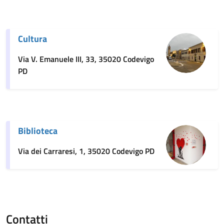
Cultura
Via V. Emanuele III, 33, 35020 Codevigo
PD
Biblioteca
Via dei Carraresi, 1, 35020 Codevigo PD
Contatti