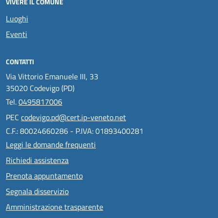
VIVERE IL COMUNE
Luoghi
Eventi
CONTATTI
Via Vittorio Emanuele III, 33
35020 Codevigo (PD)
Tel.
0495817006
PEC
codevigo.pd@cert.ip-veneto.net
C.F.: 80024660286 - P.IVA: 01893400281
Leggi le domande frequenti
Richiedi assistenza
Prenota appuntamento
Segnala disservizio
Amministrazione trasparente