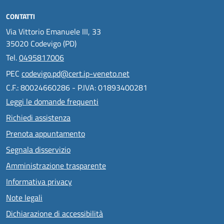
CONTATTI
Via Vittorio Emanuele III, 33
35020 Codevigo (PD)
Tel.
0495817006
PEC
codevigo.pd@cert.ip-veneto.net
C.F.: 80024660286 - P.IVA: 01893400281
Leggi le domande frequenti
Richiedi assistenza
Prenota appuntamento
Segnala disservizio
Amministrazione trasparente
Informativa privacy
Note legali
Dichiarazione di accessibilità