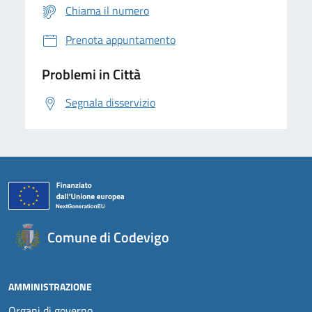
Chiama il numero
Prenota appuntamento
Problemi in Città
Segnala disservizio
Comune di Codevigo
AMMINISTRAZIONE
Organi di governo