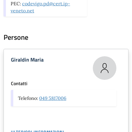
PEC:
codevigo.pd@cert.ip-
veneto.net
Persone
Giraldin Maria
Contatti
Telefono:
049 5817006
ULTERIORI INFORMAZIONI