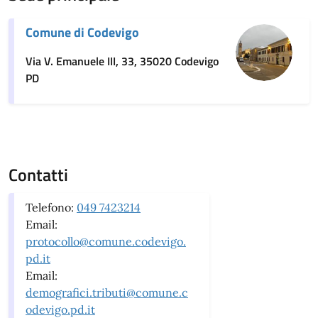
Comune di Codevigo
Via V. Emanuele III, 33, 35020 Codevigo
PD
Contatti
Telefono:
049 7423214
Email:
protocollo@comune.codevigo.
pd.it
Email:
demografici.tributi@comune.c
odevigo.pd.it