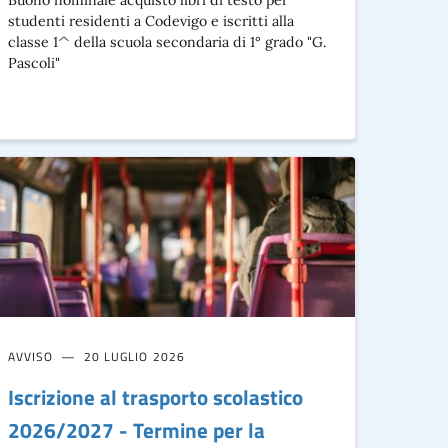
Buono nominale acquisto libri di testo per
studenti residenti a Codevigo e iscritti alla
classe 1^ della scuola secondaria di 1° grado "G.
Pascoli"
AVVISO
20 LUGLIO 2026
Iscrizione al trasporto scolastico
2026/2027 - Termine per la