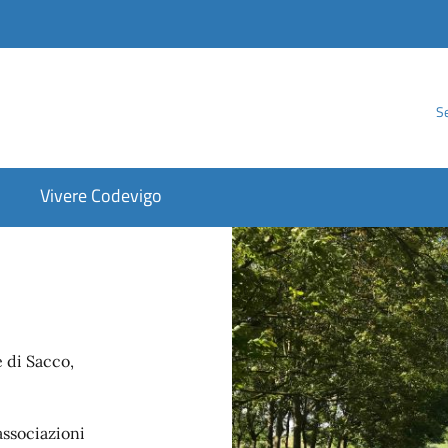
Se
Vivere Codevigo
 di Sacco,
 associazioni