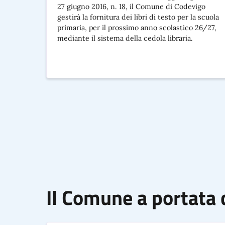
27 giugno 2016, n. 18, il Comune di Codevigo
gestirà la fornitura dei libri di testo per la scuola
primaria, per il prossimo anno scolastico 26/27,
mediante il sistema della cedola libraria.
Il Comune a portata d