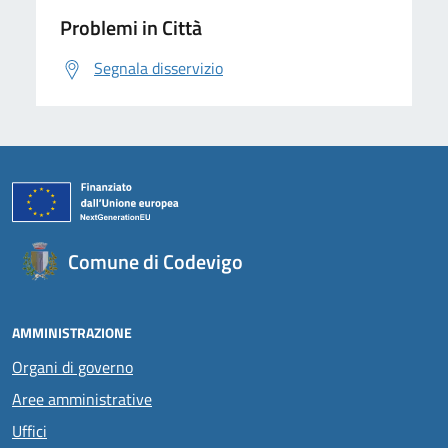
Problemi in Città
Segnala disservizio
Comune di Codevigo
AMMINISTRAZIONE
Organi di governo
Aree amministrative
Uffici