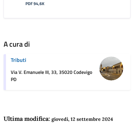
PDF 94,6K
A cura di
Tributi
Via V. Emanuele III, 33, 35020 Codevigo
PD
Ultima modifica:
giovedì, 12 settembre 2024