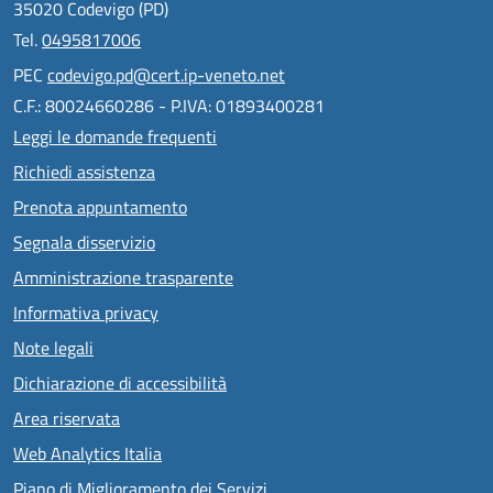
35020 Codevigo (PD)
Tel.
0495817006
PEC
codevigo.pd@cert.ip-veneto.net
C.F.: 80024660286 - P.IVA: 01893400281
Leggi le domande frequenti
Richiedi assistenza
Prenota appuntamento
Segnala disservizio
Amministrazione trasparente
Informativa privacy
Note legali
Dichiarazione di accessibilità
Area riservata
Web Analytics Italia
Piano di Miglioramento dei Servizi