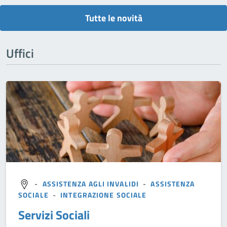
Tutte le novità
Uffici
-
ASSISTENZA AGLI INVALIDI
-
ASSISTENZA
SOCIALE
-
INTEGRAZIONE SOCIALE
Servizi Sociali