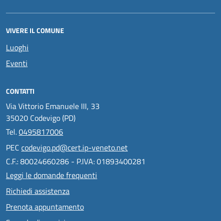
VIVERE IL COMUNE
Luoghi
Eventi
CONTATTI
Via Vittorio Emanuele III, 33
35020 Codevigo (PD)
Tel.
0495817006
PEC
codevigo.pd@cert.ip-veneto.net
C.F.: 80024660286 - P.IVA: 01893400281
Leggi le domande frequenti
Richiedi assistenza
Prenota appuntamento