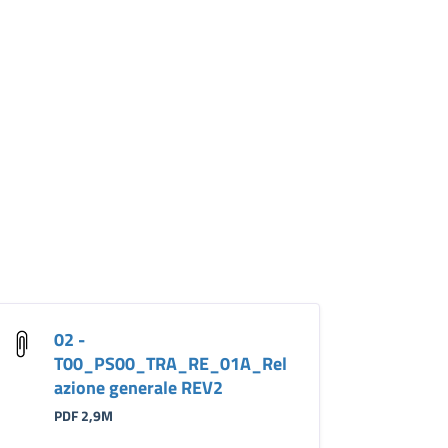
02 -
T00_PS00_TRA_RE_01A_Rel
azione generale REV2
PDF 2,9M