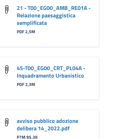
21 - T00_EG00_AMB_RE01A -
Relazione paesaggistica
semplificata
PDF 2,5M
45-T00_EG00_CRT_PL04A -
Inquadramento Urbanistico
PDF 2,3M
avviso pubblico adozione
delibera 14_2022.pdf
P7M 95,3K