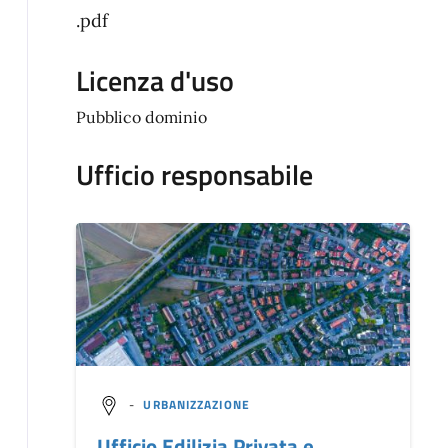
.pdf
Licenza d'uso
Pubblico dominio
Ufficio responsabile
-
URBANIZZAZIONE
Ufficio Edilizia Privata e