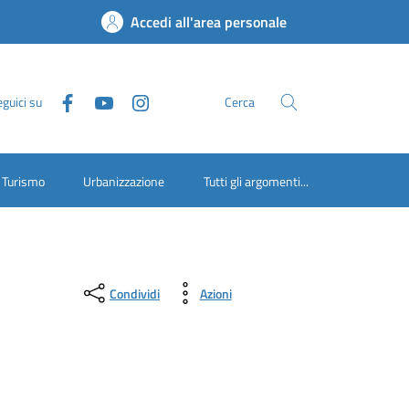
Accedi all'area personale
guici su
Cerca
Turismo
Urbanizzazione
Tutti gli argomenti...
Condividi
Azioni