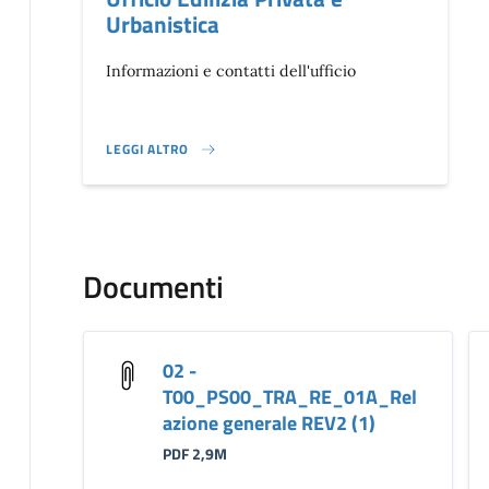
Urbanistica
Informazioni e contatti dell'ufficio
LEGGI ALTRO
}
Documenti
02 -
T00_PS00_TRA_RE_01A_Rel
azione generale REV2 (1)
PDF 2,9M