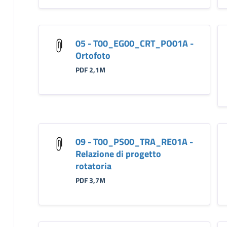
05 - T00_EG00_CRT_PO01A -
Ortofoto
PDF 2,1M
09 - T00_PS00_TRA_RE01A -
Relazione di progetto
rotatoria
PDF 3,7M