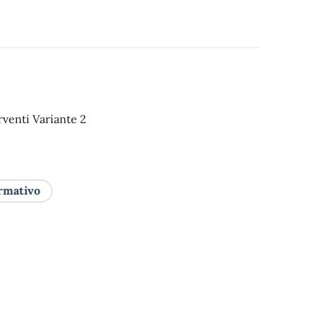
rventi Variante 2
rmativo