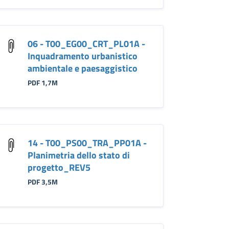
06 - T00_EG00_CRT_PL01A -
Inquadramento urbanistico
ambientale e paesaggistico
PDF 1,7M
14 - T00_PS00_TRA_PP01A -
Planimetria dello stato di
progetto_REV5
PDF 3,5M