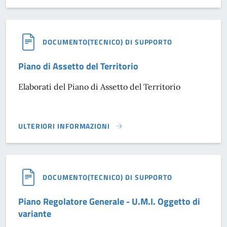
DOCUMENTO(TECNICO) DI SUPPORTO
Piano di Assetto del Territorio
Elaborati del Piano di Assetto del Territorio
ULTERIORI INFORMAZIONI
PIANO DI ASSETTO DEL TERRITORIO}
DOCUMENTO(TECNICO) DI SUPPORTO
Piano Regolatore Generale - U.M.I. Oggetto di
variante