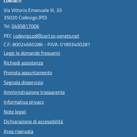
CONTATTI
Via Vittorio Emanuele III, 33
35020 Codevigo (PD)
Tel.
0495817006
PEC
codevigo.pd@cert.ip-veneto.net
C.F.: 80024660286 - P.IVA: 01893400281
Leggi le domande frequenti
Richiedi assistenza
Prenota appuntamento
Segnala disservizio
Amministrazione trasparente
Informativa privacy
Note legali
Dichiarazione di accessibilità
Area riservata