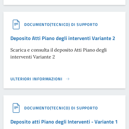
DOCUMENTO(TECNICO) DI SUPPORTO
Deposito Atti Piano degli interventi Variante 2
Scarica e consulta il deposito Atti Piano degli
interventi Variante 2
ULTERIORI INFORMAZIONI
DEPOSITO ATTI PIANO DEGLI INTERVENTI VARIANTE 2}
DOCUMENTO(TECNICO) DI SUPPORTO
Deposito atti Piano degli Interventi - Variante 1