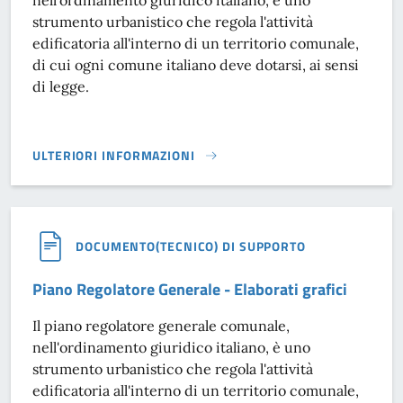
strumento urbanistico che regola l'attività
edificatoria all'interno di un territorio comunale,
di cui ogni comune italiano deve dotarsi, ai sensi
di legge.
ULTERIORI INFORMAZIONI
PIANO REGOLATORE GENERALE - P.N. OGGETTO DI VARIANT
DOCUMENTO(TECNICO) DI SUPPORTO
Piano Regolatore Generale - Elaborati grafici
Il piano regolatore generale comunale,
nell'ordinamento giuridico italiano, è uno
strumento urbanistico che regola l'attività
edificatoria all'interno di un territorio comunale,