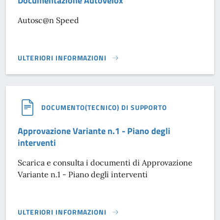
Documentazione Autovelox
Autosc@n Speed
ULTERIORI INFORMAZIONI
DOCUMENTAZIONE AUTOVELOX}
DOCUMENTO(TECNICO) DI SUPPORTO
Approvazione Variante n.1 - Piano degli
interventi
Scarica e consulta i documenti di Approvazione
Variante n.1 - Piano degli interventi
ULTERIORI INFORMAZIONI
APPROVAZIONE VARIANTE N.1 - PIANO DEGLI INTERVENTI}