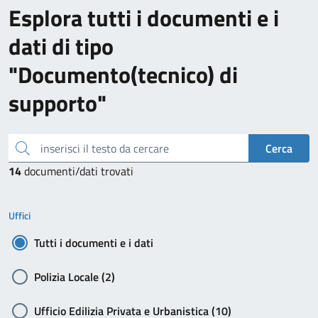
Esplora tutti i documenti e i
dati di tipo
"Documento(tecnico) di
supporto"
inserisci il testo da cercare
Cerca
14
documenti/dati trovati
Uffici
Tutti i documenti e i dati
Polizia Locale (2)
Ufficio Edilizia Privata e Urbanistica (10)