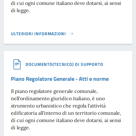
di cui ogni comune italiano deve dotarsi, ai sensi
di legge.
ULTERIORI INFORMAZIONI
PIANO REGOLATORE GENERALE - ELABORATI GRAFICI}
DOCUMENTO(TECNICO) DI SUPPORTO
Piano Regolatore Generale - Atti e norme
Il piano regolatore generale comunale,
nell'ordinamento giuridico italiano, è uno
strumento urbanistico che regola l'attività
edificatoria all'interno di un territorio comunale,
di cui ogni comune italiano deve dotarsi, ai sensi
di legge.