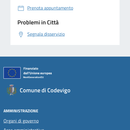
Prenota appuntamento
Problemi in Città
Segnala disservizio
Comune di Codevigo
AMMINISTRAZIONE
Organi di governo
Aree amministrative