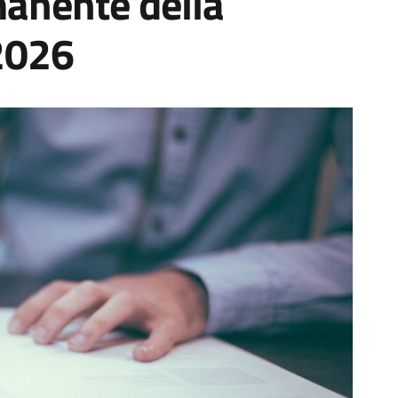
anente della
2026