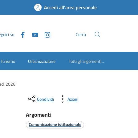
Accedi all'area personale
guici su
Cerca
Turismo
Urbanizzazione
Tutti gli argomenti...
 ed. 2026
Condividi
Azioni
Argomenti
Comunicazione istituzionale