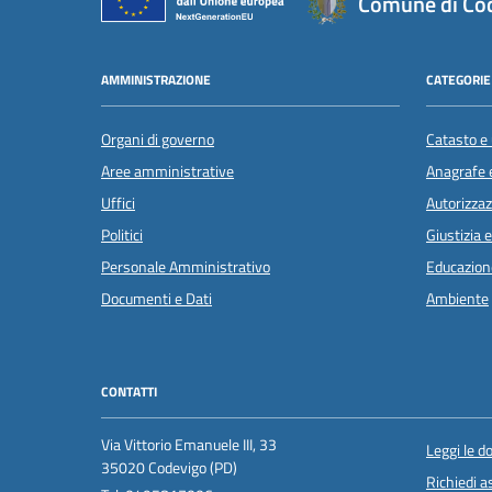
Comune di Co
AMMINISTRAZIONE
CATEGORIE 
Organi di governo
Catasto e 
Aree amministrative
Anagrafe e
Uffici
Autorizzaz
Politici
Giustizia 
Personale Amministrativo
Educazion
Documenti e Dati
Ambiente
CONTATTI
Via Vittorio Emanuele III, 33
Leggi le 
35020 Codevigo (PD)
Richiedi a