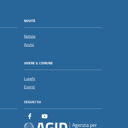
NOVITÀ
Notizie
Avvisi
VIVERE IL COMUNE
Luoghi
Eventi
SEGUICI SU