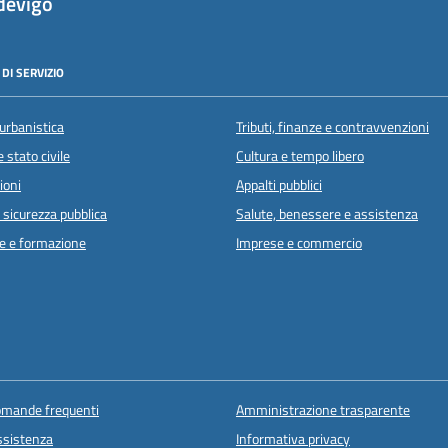
devigo
DI SERVIZIO
urbanistica
Tributi, finanze e contravvenzioni
 stato civile
Cultura e tempo libero
ioni
Appalti pubblici
e sicurezza pubblica
Salute, benessere e assistenza
e e formazione
Imprese e commercio
domande frequenti
Amministrazione trasparente
ssistenza
Informativa privacy