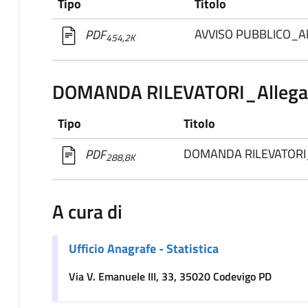
Tipo
Titolo
AVVISO PUBBLICO_Al
PDF
454,2K
DOMANDA RILEVATORI_Allega
Tipo
Titolo
DOMANDA RILEVATORI_
PDF
288,8K
A cura di
Ufficio Anagrafe - Statistica
Via V. Emanuele III, 33, 35020 Codevigo PD