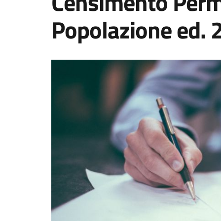
Censimento Perm
Popolazione ed. 