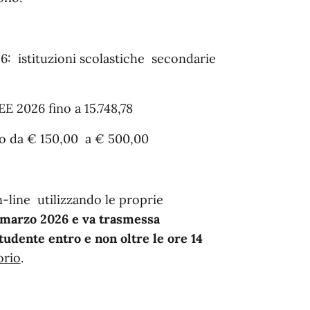
6: istituzioni scolastiche secondarie
EE 2026 fino a 15.748,78
to da € 150,00 a € 500,00
line utilizzando le proprie
6 marzo 2026
e va trasmessa
studente entro e non oltre le ore 14
orio
.