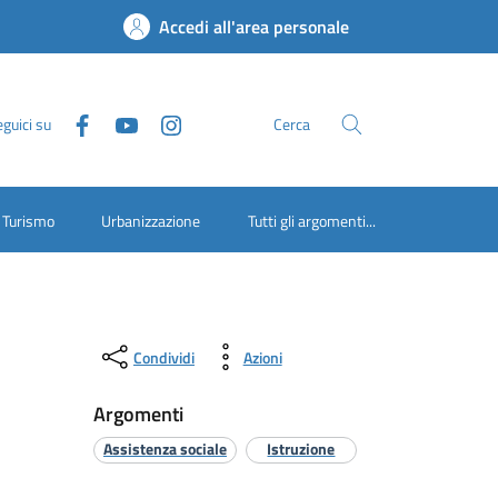
Accedi all'area personale
guici su
Cerca
Turismo
Urbanizzazione
Tutti gli argomenti...
Condividi
Azioni
Argomenti
Assistenza sociale
Istruzione