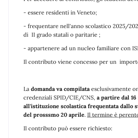
- essere residenti in Veneto;
- frequentare nell'anno scolastico 2025/202
di II grado statali o paritarie ;
- appartenere ad un nucleo familiare con IS
Il contributo viene concesso per un impor
La
domanda va compilata
esclusivamente on-
credenziali SPID/CIE/CNS,
a partire dal 1
all'istituzione scolastica frequentata dallo 
del prosssmo 20 aprile
.
Il termine è perent
Il contributo può essere richiesto: