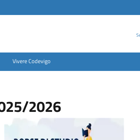
Se
Vivere Codevigo
 2025/2026