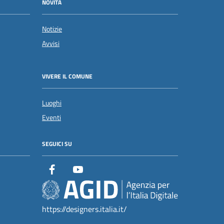
NOVITÀ
Notizie
Avvisi
VIVERE IL COMUNE
Luoghi
Eventi
SEGUICI SU
https://designers.italia.it/