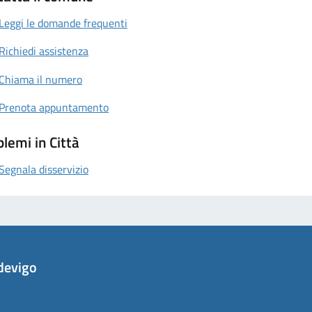
Leggi le domande frequenti
Richiedi assistenza
Chiama il numero
Prenota appuntamento
lemi in Città
Segnala disservizio
devigo