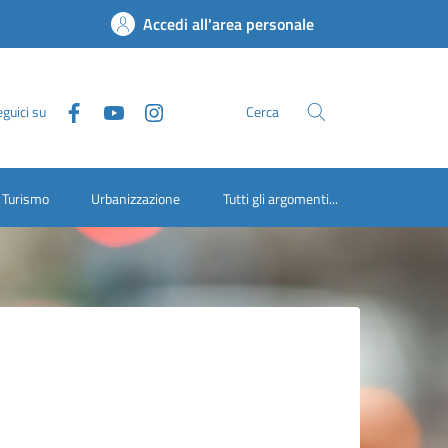
Accedi all'area personale
guici su
Cerca
Turismo
Urbanizzazione
Tutti gli argomenti...