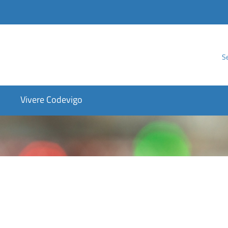
Se
Vivere Codevigo