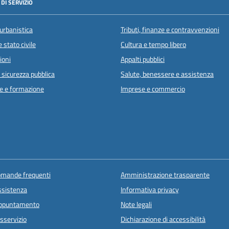
DI SERVIZIO
urbanistica
Tributi, finanze e contravvenzioni
 stato civile
Cultura e tempo libero
ioni
Appalti pubblici
e sicurezza pubblica
Salute, benessere e assistenza
e e formazione
Imprese e commercio
domande frequenti
Amministrazione trasparente
ssistenza
Informativa privacy
appuntamento
Note legali
sservizio
Dichiarazione di accessibilità