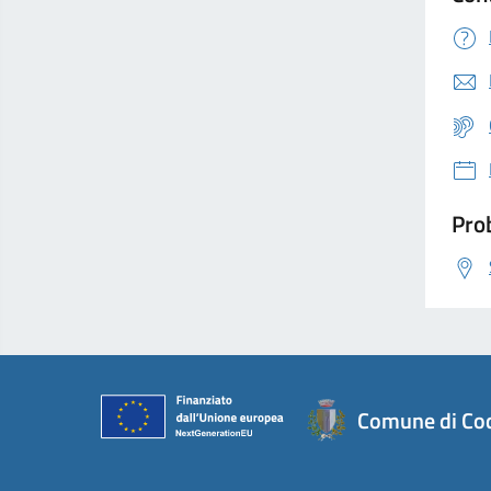
Prob
Comune di Co