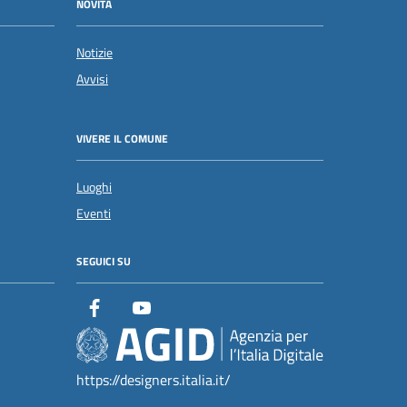
NOVITÀ
Notizie
Avvisi
VIVERE IL COMUNE
Luoghi
Eventi
SEGUICI SU
https://designers.italia.it/