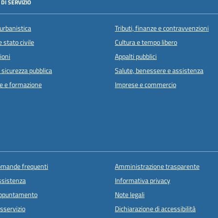
DI SERVIZIO
urbanistica
Tributi, finanze e contravvenzioni
 stato civile
Cultura e tempo libero
ioni
Appalti pubblici
e sicurezza pubblica
Salute, benessere e assistenza
e e formazione
Imprese e commercio
domande frequenti
Amministrazione trasparente
ssistenza
Informativa privacy
appuntamento
Note legali
sservizio
Dichiarazione di accessibilità