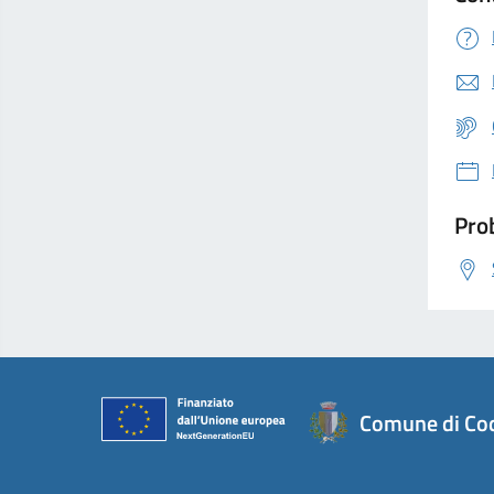
Prob
Comune di Co