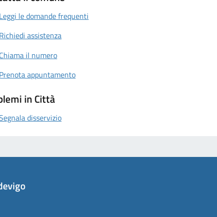
Leggi le domande frequenti
Richiedi assistenza
Chiama il numero
Prenota appuntamento
lemi in Città
Segnala disservizio
devigo