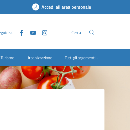
Accedi all'area personale
guici su
Cerca
Turismo
Urbanizzazione
Tutti gli argomenti...