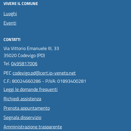
VIVERE IL COMUNE
Luoghi
Eventi
CONTATTI
Via Vittorio Emanuele III, 33
35020 Codevigo (PD)
Tel.
0495817006
PEC
codevigo.pd@cert.ip-veneto.net
C.F.: 80024660286 - P.IVA: 01893400281
Leggi le domande frequenti
Richiedi assistenza
Prenota appuntamento
Segnala disservizio
Amministrazione trasparente