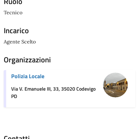
Ruolo
Tecnico
Incarico
Agente Scelto
Organizzazioni
Polizia Locale
Via V. Emanuele III, 33, 35020 Codevigo
PD
Contatti