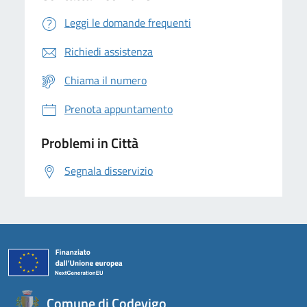
Leggi le domande frequenti
Richiedi assistenza
Chiama il numero
Prenota appuntamento
Problemi in Città
Segnala disservizio
Comune di Codevigo