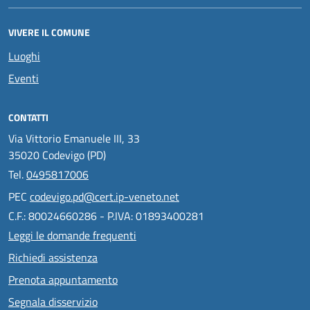
VIVERE IL COMUNE
Luoghi
Eventi
CONTATTI
Via Vittorio Emanuele III, 33
35020 Codevigo (PD)
Tel.
0495817006
PEC
codevigo.pd@cert.ip-veneto.net
C.F.: 80024660286 - P.IVA: 01893400281
Leggi le domande frequenti
Richiedi assistenza
Prenota appuntamento
Segnala disservizio