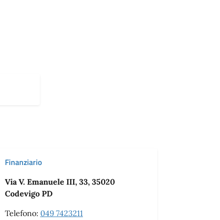
Finanziario
Via V. Emanuele III, 33, 35020
Codevigo PD
Telefono:
049 7423211