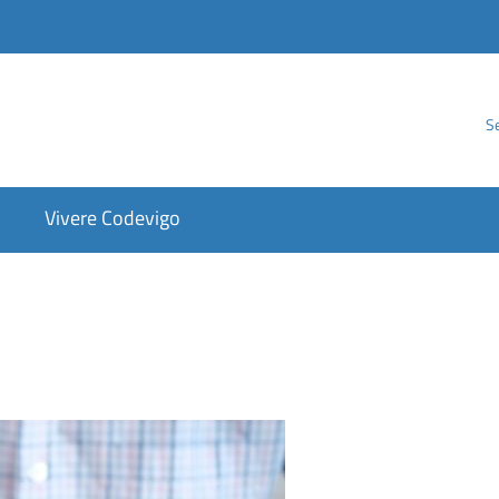
Se
Vivere Codevigo