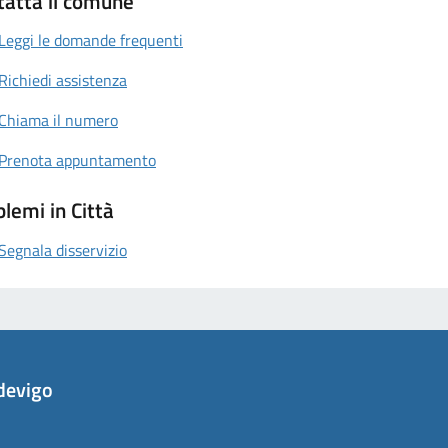
tatta il comune
Leggi le domande frequenti
Richiedi assistenza
Chiama il numero
Prenota appuntamento
lemi in Città
Segnala disservizio
devigo