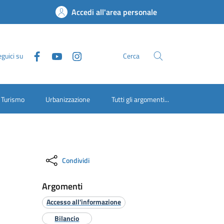
Accedi all'area personale
guici su
Cerca
Turismo
Urbanizzazione
Tutti gli argomenti...
Condividi
Argomenti
Accesso all'informazione
Bilancio