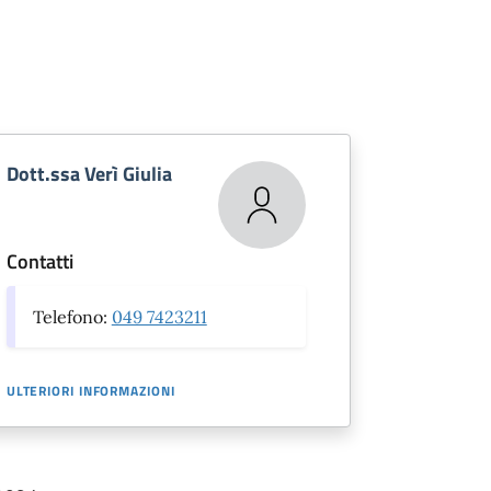
Dott.ssa Verì Giulia
Contatti
Telefono:
049 7423211
ULTERIORI INFORMAZIONI