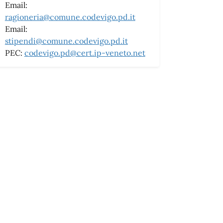
Email:
ragioneria@comune.codevigo.pd.it
Email:
stipendi@comune.codevigo.pd.it
PEC:
codevigo.pd@cert.ip-veneto.net