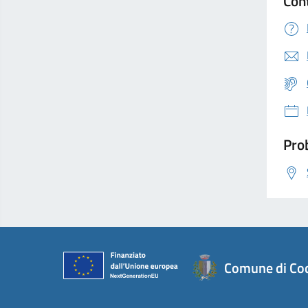
Con
Prob
Comune di Co