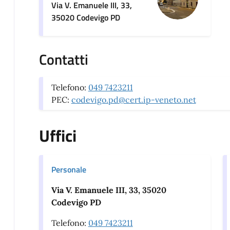
Via V. Emanuele III, 33,
35020 Codevigo PD
Contatti
Telefono:
049 7423211
PEC:
codevigo.pd@cert.ip-veneto.net
Uffici
Personale
Via V. Emanuele III, 33, 35020
Codevigo PD
Telefono:
049 7423211