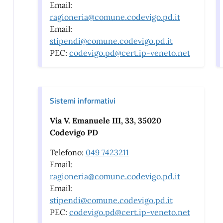
Email:
ragioneria@comune.codevigo.pd.it
Email:
stipendi@comune.codevigo.pd.it
PEC:
codevigo.pd@cert.ip-veneto.net
Sistemi informativi
Via V. Emanuele III, 33, 35020
Codevigo PD
Telefono:
049 7423211
Email:
ragioneria@comune.codevigo.pd.it
Email:
stipendi@comune.codevigo.pd.it
PEC:
codevigo.pd@cert.ip-veneto.net