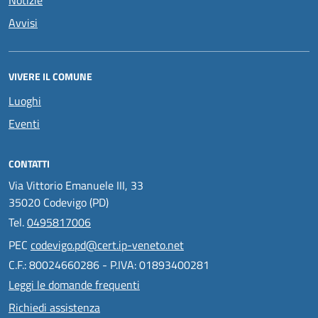
Notizie
Avvisi
VIVERE IL COMUNE
Luoghi
Eventi
CONTATTI
Via Vittorio Emanuele III, 33
35020 Codevigo (PD)
Tel.
0495817006
PEC
codevigo.pd@cert.ip-veneto.net
C.F.: 80024660286 - P.IVA: 01893400281
Leggi le domande frequenti
Richiedi assistenza