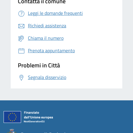
Contatta il comune
Leggi le domande frequenti
Richiedi assistenza
Chiama il numero
Prenota appuntamento
Problemi in Città
Segnala disservizio